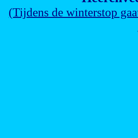
(Tijdens de winterstop ga